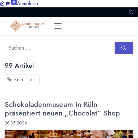
0
Anmelden
99 Artikel
Köln
×
Schokoladenmuseum in Köln
präsentiert neuen „Chocolat“ Shop
28.05.2026