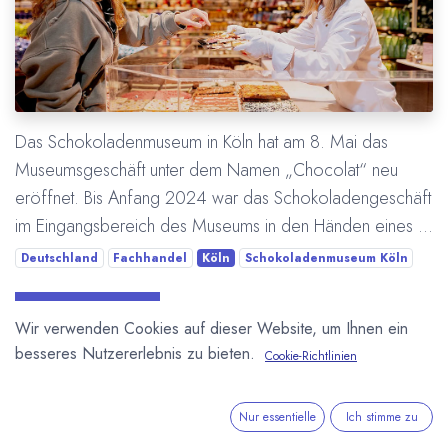
Das Schokoladenmuseum in Köln hat am 8. Mai das
Museumsgeschäft unter dem Namen „Chocolat“ neu
eröffnet. Bis Anfang 2024 war das Schokoladengeschäft
im Eingangsbereich des Museums in den Händen eines ...
Deutschland
Fachhandel
Köln
Schokoladenmuseum Köln
Mehr lesen
Wir verwenden Cookies auf dieser Website, um Ihnen ein
besseres Nutzererlebnis zu bieten.
Cookie-Richtlinien
Nur essentielle
Ich stimme zu