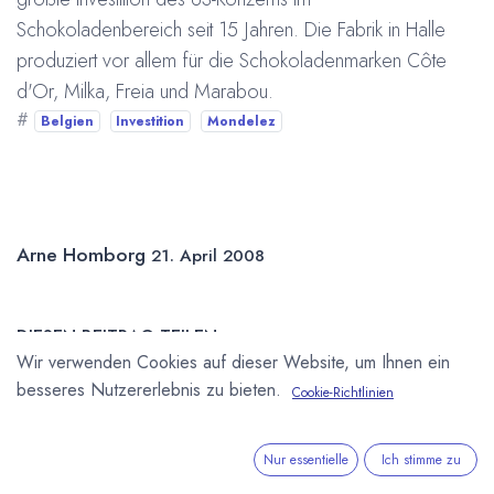
Schokoladenbereich seit 15 Jahren. Die Fabrik in Halle
produziert vor allem für die Schokoladenmarken
Côte
d'Or,
Milka,
Freia und
Marabou.
#
Belgien
Investition
Mondelez
Arne Homborg
21. April 2008
DIESEN BEITRAG TEILEN
Wir verwenden Cookies auf dieser Website, um Ihnen ein
besseres Nutzererlebnis zu bieten.
Cookie-Richtlinien
Nur essentielle
Ich stimme zu