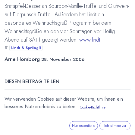
Bratapfel-Desser an Bourbon-Vanille-Trüffel und Glühwein-
auf Eierpunsch-Trüffel. Außerdem hat Lindt ein
besonderes Weihnachtsgruß Programm bei dem
Weihnachtsgrüße an den vier Sonntagen vor Heilig
Abend auf SAT1 gezeigt werden.
www.lindt
#
Lindt & Sprüngli
Arne Homborg
28. November 2006
DIESEN BEITRAG TEILEN
Wir verwenden Cookies auf dieser Website, um Ihnen ein
besseres Nutzererlebnis zu bieten.
Cookie-Richtlinien
Nur essentielle
Ich stimme zu
STICHWÖRTER