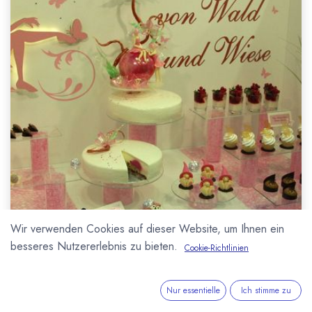
Wir verwenden Cookies auf dieser Website, um Ihnen ein
besseres Nutzererlebnis zu bieten.
Cookie-Richtlinien
Nur essentielle
Ich stimme zu