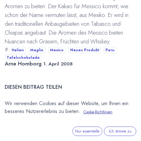
Aromen zu bieten. Der Kakao für Messico kommt, wie
schon der Name vermuten lässt, aus Mexiko. Er wird in
den traditionellen Anbaugebieten von Tabasco und
Chiapas angebaut. Die Aromen des Messico bieten
Nuancen nach Gräsern, Früchten und Whiskey.
#
Italien
Maglio
Mexico
Neues Produkt
Peru
Tafelschokolade
Arne Homborg
1. April 2008
DIESEN BEITRAG TEILEN
Wir verwenden Cookies auf dieser Website, um Ihnen ein
besseres Nutzererlebnis zu bieten.
Cookie-Richtlinien
Nur essentielle
Ich stimme zu
STICHWÖRTER