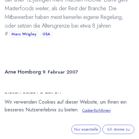
Masterfoods weiter, als der Rest der Branche. Die
Mitbewerber haben meist keinerlei eigene Regelung,
oder setzen die Altersgrenze bei etwa 8 Jahren.
#
Mars Wrigley
USA
Arne Homborg
9. Februar 2007
DIESEN BEITRAG TEILEN
Wir verwenden Cookies auf dieser Website, um Ihnen ein
besseres Nutzererlebnis zu bieten.
Cookie-Richtlinien
Nur essentielle
Ich stimme zu