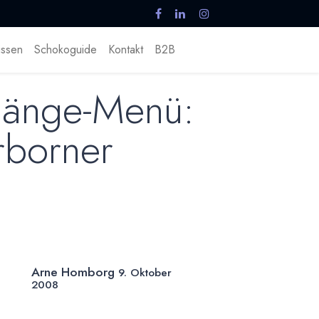
ssen
Schokoguide
Kontakt
B2B
Gänge-Menü:
rborner
Arne Homborg
9. Oktober
2008