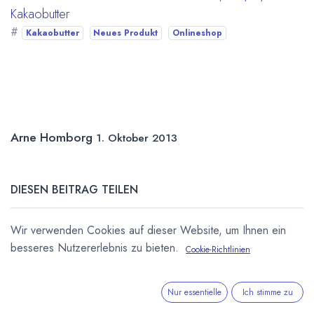
Kakaobutter
#
Kakaobutter
Neues Produkt
Onlineshop
Arne Homborg
1. Oktober 2013
DIESEN BEITRAG TEILEN
Wir verwenden Cookies auf dieser Website, um Ihnen ein
besseres Nutzererlebnis zu bieten.
Cookie-Richtlinien
Nur essentielle
Ich stimme zu
STICHWÖRTER