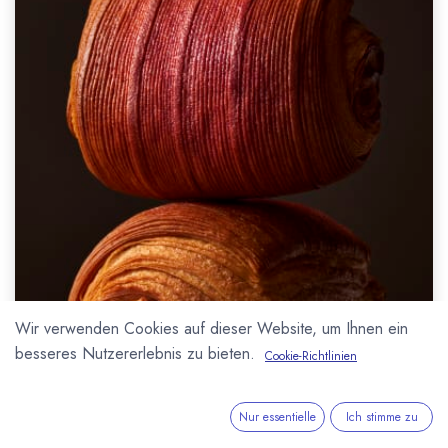
Wir verwenden Cookies auf dieser Website, um Ihnen ein
besseres Nutzererlebnis zu bieten.
Cookie-Richtlinien
Nur essentielle
Ich stimme zu