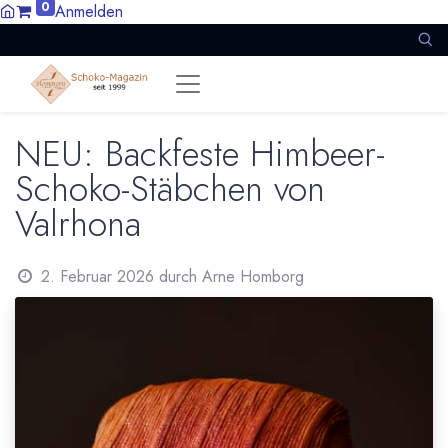
0
Anmelden
NEU: Backfeste Himbeer-
Schoko-Stäbchen von
Valrhona
2. Februar 2026
durch
Arne Homborg