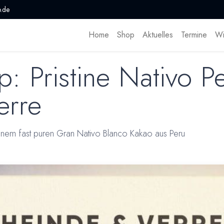
.de
Home
Shop
Aktuelles
Termine
Wi
: Pristine Nativo P
erre
enem fast puren Gran Nativo Blanco Kakao aus Peru