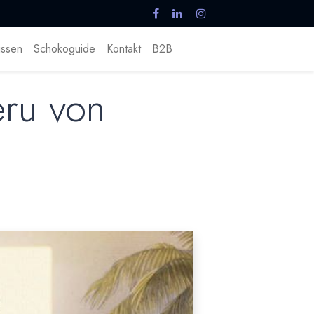
ssen
Schokoguide
Kontakt
B2B
eru von