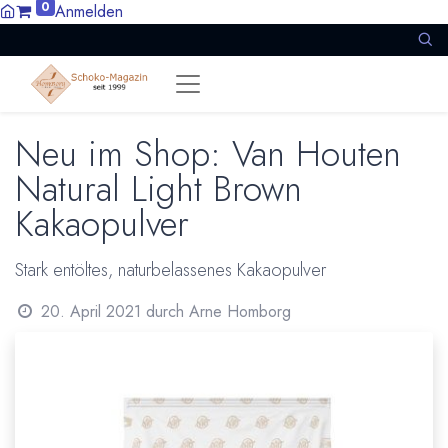
0
Anmelden
Neu im Shop: Van Houten
Natural Light Brown
Kakaopulver
Stark entöltes, naturbelassenes Kakaopulver
20. April 2021
durch
Arne Homborg