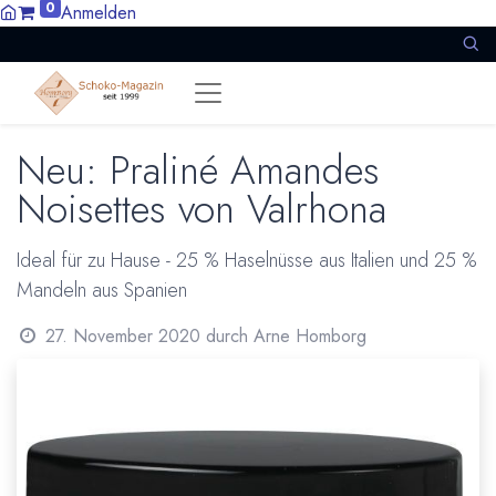
0
Anmelden
Neu: Praliné Amandes
Noisettes von Valrhona
Ideal für zu Hause - 25 % Haselnüsse aus Italien und 25 %
Mandeln aus Spanien
27. November 2020
durch
Arne Homborg