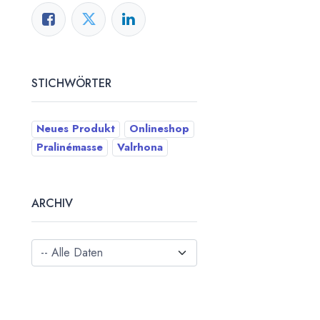
STICHWÖRTER
Neues Produkt
Onlineshop
Pralinémasse
Valrhona
ARCHIV