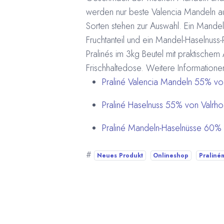
werden nur beste Valencia Mandeln aus
Sorten stehen zur Auswahl. Ein Mandel-
Fruchtanteil und ein Mandel-Haselnuss-
Pralinés im 3kg Beutel mit praktische
Frischhaltedose. Weitere Informatione
Praliné Valencia Mandeln 55% vo
Praliné Haselnuss 55% von Valrh
Praliné Mandeln-Haselnüsse 60% 
#
Neues Produkt
Onlineshop
Praliné