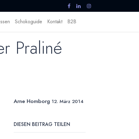
ssen
Schokoguide
Kontakt
B2B
r Praliné
Arne Homborg
12. März 2014
DIESEN BEITRAG TEILEN