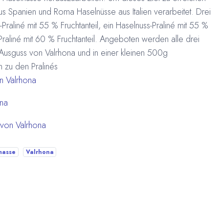
 Spanien und Roma Haselnüsse aus Italien verarbeitet. Drei
Praliné mit 55 % Fruchtanteil, ein Haselnuss-Praliné mit 55 %
Praliné mit 60 % Fruchtanteil. Angeboten werden alle drei
m Ausguss von Valrhona und in einer kleinen 500g
n zu den Pralinés
n Valrhona
ona
von Valrhona
masse
Valrhona