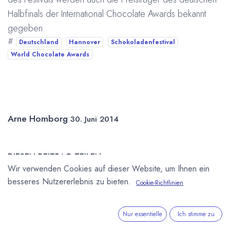
Halbfinals der International Chocolate Awards bekannt
gegeben.
#
Deutschland
Hannover
Schokoladenfestival
World Chocolate Awards
Arne Homborg
30. Juni 2014
DIESEN BEITRAG TEILEN
Wir verwenden Cookies auf dieser Website, um Ihnen ein
besseres Nutzererlebnis zu bieten.
Cookie-Richtlinien
Nur essentielle
Ich stimme zu