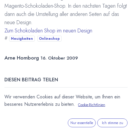
Magento-Schokoladen-Shop. In den nächsten Tagen folgt
dann auch die Umstellung aller anderen Seiten auf das
neue Design.
Zum Schokoladen Shop im neuen Design
#
Neuigkeiten
Onlineshop
Arne Homborg
16. Oktober 2009
DIESEN BEITRAG TEILEN
Wir verwenden Cookies auf dieser Website, um Ihnen ein
besseres Nutzererlebnis zu bieten.
Cookie-Richtlinien
Nur essentielle
Ich stimme zu
STICHWÖRTER