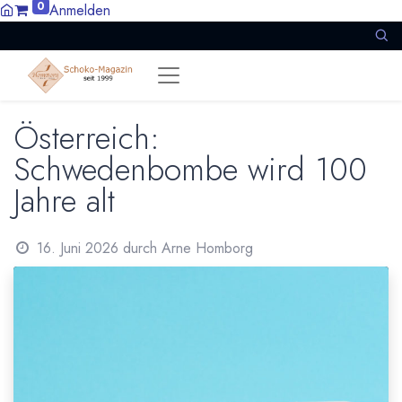
0
Anmelden
Österreich:
Schwedenbombe wird 100
Jahre alt
16. Juni 2026
durch
Arne Homborg