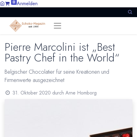
0
Anmelden
Pierre Marcolini ist „Best
Pastry Chef in the World“
Belgischer Chocolatier für seine Kreationen und
Firmenwerte ausgezeichnet
31. Oktober 2020
durch
Arne Homborg