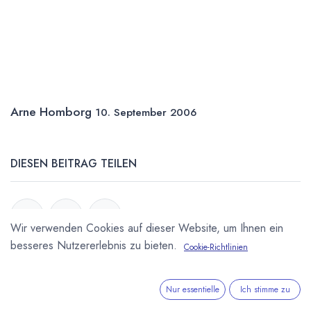
Arne Homborg
10. September 2006
DIESEN BEITRAG TEILEN
Wir verwenden Cookies auf dieser Website, um Ihnen ein
besseres Nutzererlebnis zu bieten.
Cookie-Richtlinien
STICHWÖRTER
Nur essentielle
Ich stimme zu