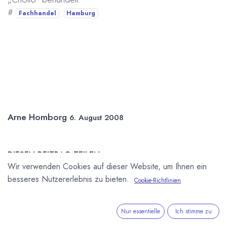
#
Fachhandel
Hamburg
Arne Homborg
6. August 2008
DIESEN BEITRAG TEILEN
Wir verwenden Cookies auf dieser Website, um Ihnen ein
besseres Nutzererlebnis zu bieten.
Cookie-Richtlinien
Nur essentielle
Ich stimme zu