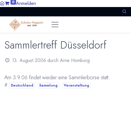
0
Anmelden
Sammlertreff Düsseldorf
13. August 2006
durch
Arne Homborg
Am 3.9.06 findet wieder eine Sammlerbörse statt.
#
Deutschland
Sammlung
Veranstaltung