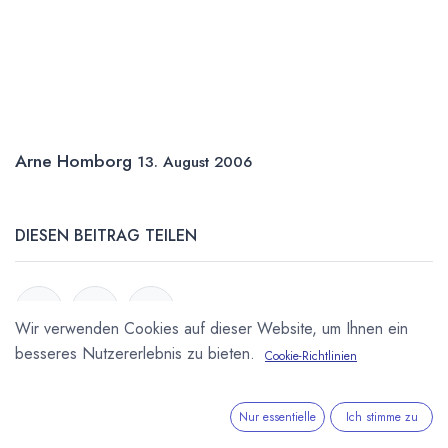
Arne Homborg
13. August 2006
DIESEN BEITRAG TEILEN
Wir verwenden Cookies auf dieser Website, um Ihnen ein
besseres Nutzererlebnis zu bieten.
Cookie-Richtlinien
STICHWÖRTER
Nur essentielle
Ich stimme zu