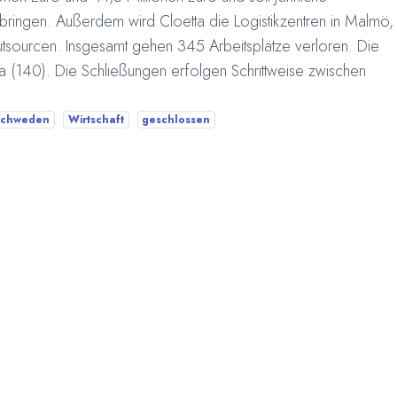
bringen. Außerdem wird Cloetta die Logistikzentren in Malmö,
sourcen. Insgesamt gehen 345 Arbeitsplätze verloren. Die
a (140). Die Schließungen erfolgen Schrittweise zwischen
Schweden
Wirtschaft
geschlossen