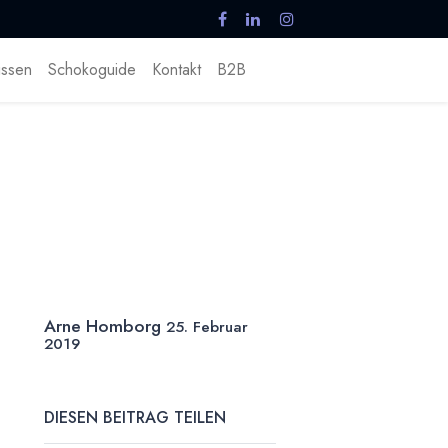
ssen
Schokoguide
Kontakt
B2B
Arne Homborg
25. Februar
2019
DIESEN BEITRAG TEILEN