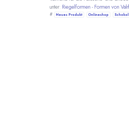
unter:
Riegelformen - Formen von Val
#
Neues Produkt
Onlineshop
Schoko