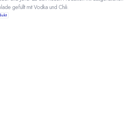
ade gefüllt mit Vodka und Chili.
dukt