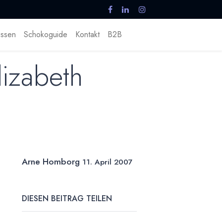
ssen
Schokoguide
Kontakt
B2B
lizabeth
Arne Homborg
11. April 2007
DIESEN BEITRAG TEILEN