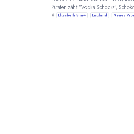
Zutaten zählt "Vodka Schocks", Schokol
#
Elizabeth Shaw
England
Neues Pro