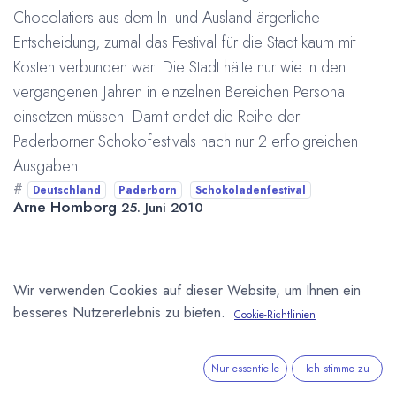
Chocolatiers aus dem In- und Ausland ärgerliche
Entscheidung, zumal das Festival für die Stadt kaum mit
Kosten verbunden war. Die Stadt hätte nur wie in den
vergangenen Jahren in einzelnen Bereichen Personal
einsetzen müssen. Damit endet die Reihe der
Paderborner Schokofestivals nach nur 2 erfolgreichen
Ausgaben.
#
Deutschland
Paderborn
Schokoladenfestival
Arne Homborg
25. Juni 2010
DIESEN BEITRAG TEILEN
Wir verwenden Cookies auf dieser Website, um Ihnen ein
besseres Nutzererlebnis zu bieten.
Cookie-Richtlinien
Nur essentielle
Ich stimme zu