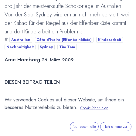
pro Jahr der meistverkaufte Schokoriegel in Australien.
Von der Stadt Sydney wird er nun nicht mehr serviert, weil
der Kakao für den Riegel aus der Elfenbeinküste kommt
und dort Kinderarbeit ein Problem ist.
#
Australien
Côte d'Ivoire (Elfenbeinküste)
Kinderarbeit
Nachhaltigkeit
Sydney
Tim Tam
Arne Homborg
26. März 2009
DIESEN BEITRAG TEILEN
Wir verwenden Cookies auf dieser Website, um Ihnen ein
besseres Nutzererlebnis zu bieten.
Cookie-Richtlinien
Nur essentielle
Ich stimme zu
STICHWÖRTER