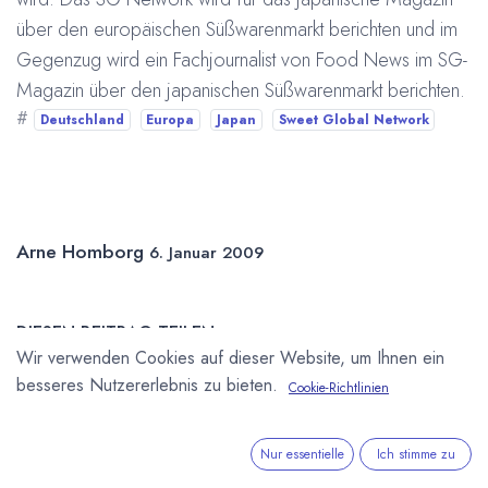
über den europäischen Süßwarenmarkt berichten und im
Gegenzug wird ein Fachjournalist von Food News im SG-
Magazin über den japanischen Süßwarenmarkt berichten.
#
Deutschland
Europa
Japan
Sweet Global Network
Arne Homborg
6. Januar 2009
DIESEN BEITRAG TEILEN
Wir verwenden Cookies auf dieser Website, um Ihnen ein
besseres Nutzererlebnis zu bieten.
Cookie-Richtlinien
Nur essentielle
Ich stimme zu