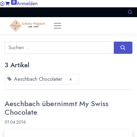
0
Anmelden
3 Artikel
Aeschbach Chocolatier
×
Aeschbach übernimmt My Swiss
Chocolate
01.04.2016