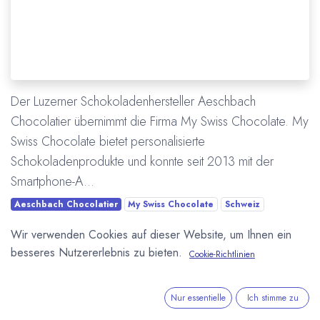
Der Luzerner Schokoladenhersteller Aeschbach
Chocolatier übernimmt die Firma My Swiss Chocolate. My
Swiss Chocolate bietet personalisierte
Schokoladenprodukte und konnte seit 2013 mit der
Smartphone-A...
Aeschbach Chocolatier
My Swiss Chocolate
Schweiz
Wirtschaft
Übernahme / Verkauf / Kauf
Wir verwenden Cookies auf dieser Website, um Ihnen ein
besseres Nutzererlebnis zu bieten.
Cookie-Richtlinien
Mehr lesen
Nur essentielle
Ich stimme zu