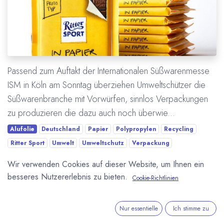
Passend zum Auftakt der Internationalen Süßwarenmesse
ISM in Köln am Sonntag überziehen Umweltschützer die
Süßwarenbranche mit Vorwürfen, sinnlos Verpackungen
zu produzieren die dazu auch noch überwie...
Alufolie
Deutschland
Papier
Polypropylen
Recycling
Ritter Sport
Umwelt
Umweltschutz
Verpackung
Wir verwenden Cookies auf dieser Website, um Ihnen ein
Mehr lesen
besseres Nutzererlebnis zu bieten.
Cookie-Richtlinien
Nur essentielle
Ich stimme zu