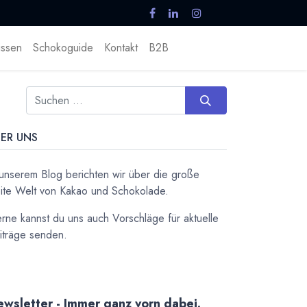
ssen
Schokoguide
Kontakt
B2B
ER UNS
 unserem Blog berichten wir über die große
ite Welt von Kakao und Schokolade.
rne kannst du uns auch Vorschläge für aktuelle
iträge senden.
wsletter - Immer ganz vorn dabei.