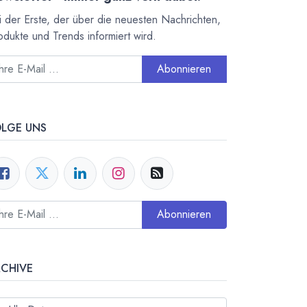
i der Erste, der über die neuesten Nachrichten,
odukte und Trends informiert wird.
Abonnieren
OLGE UNS
Abonnieren
RCHIVE