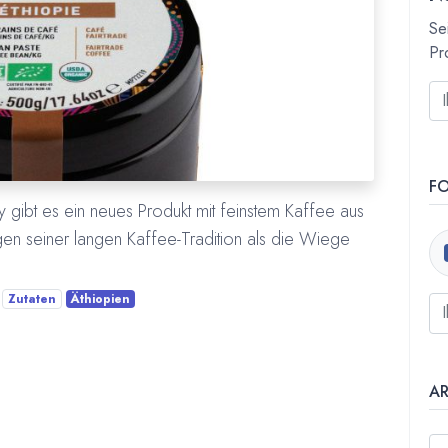
Se
Pr
F
ibt es ein neues Produkt mit feinstem Kaffee aus
en seiner langen Kaffee-Tradition als die Wiege
Zutaten
Äthiopien
A