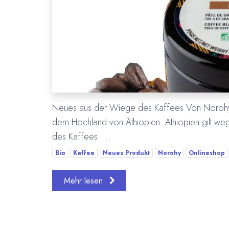
Neues aus der Wiege des Kaffees Von Norohy g
dem Hochland von Äthiopien. Äthiopien gilt weg
des Kaffees. ...
Bio
Kaffee
Neues Produkt
Norohy
Onlineshop
Mehr lesen