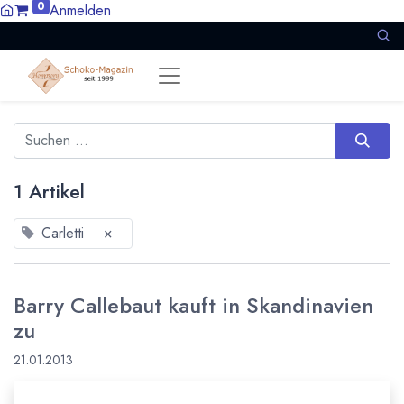
0
Anmelden
1 Artikel
Carletti
×
Barry Callebaut kauft in Skandinavien
zu
21.01.2013