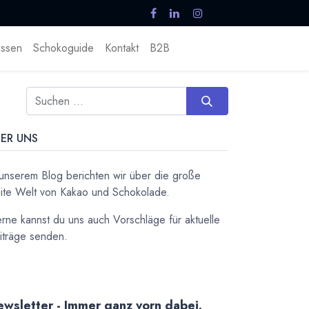
ssen
Schokoguide
Kontakt
B2B
ER UNS
 unserem Blog berichten wir über die große
ite Welt von Kakao und Schokolade.
rne kannst du uns auch Vorschläge für aktuelle
iträge senden.
wsletter - Immer ganz vorn dabei.