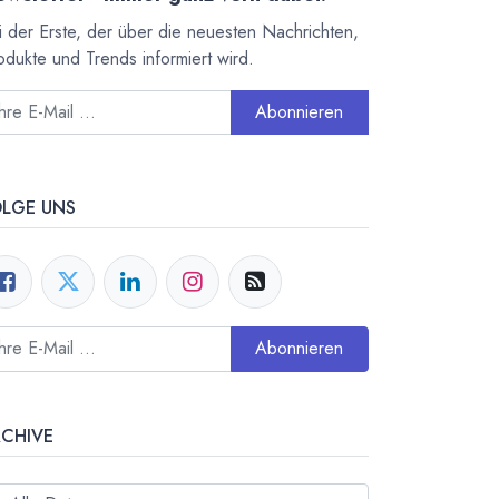
i der Erste, der über die neuesten Nachrichten,
odukte und Trends informiert wird.
Abonnieren
OLGE UNS
Abonnieren
RCHIVE