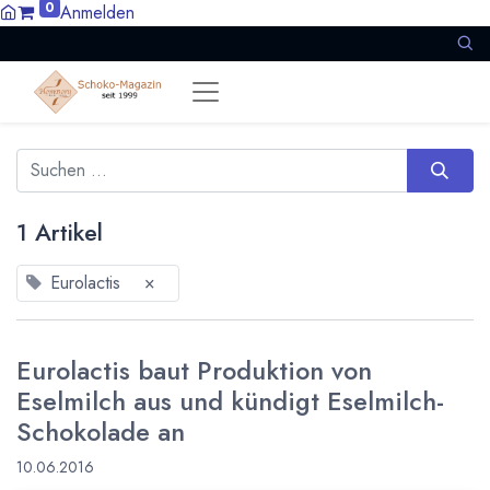
0
Anmelden
1 Artikel
Eurolactis
×
Eurolactis baut Produktion von
Eselmilch aus und kündigt Eselmilch-
Schokolade an
10.06.2016