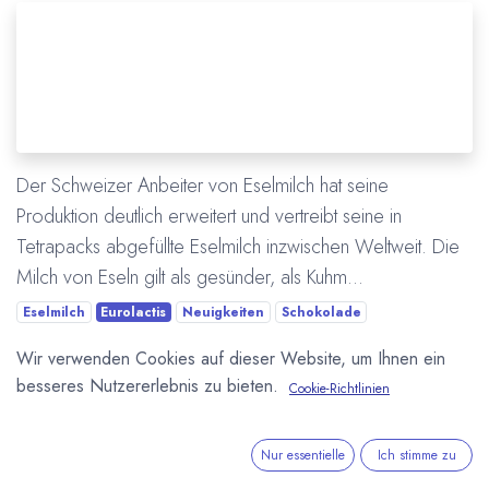
Der Schweizer Anbeiter von Eselmilch hat seine
Produktion deutlich erweitert und vertreibt seine in
Tetrapacks abgefüllte Eselmilch inzwischen Weltweit. Die
Milch von Eseln gilt als gesünder, als Kuhm...
Eselmilch
Eurolactis
Neuigkeiten
Schokolade
Wir verwenden Cookies auf dieser Website, um Ihnen ein
Mehr lesen
besseres Nutzererlebnis zu bieten.
Cookie-Richtlinien
ÜBER UNS
Nur essentielle
Ich stimme zu