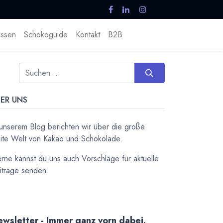
ssen
Schokoguide
Kontakt
B2B
ER UNS
 unserem Blog berichten wir über die große
ite Welt von Kakao und Schokolade.
rne kannst du uns auch Vorschläge für aktuelle
iträge senden.
wsletter - Immer ganz vorn dabei.