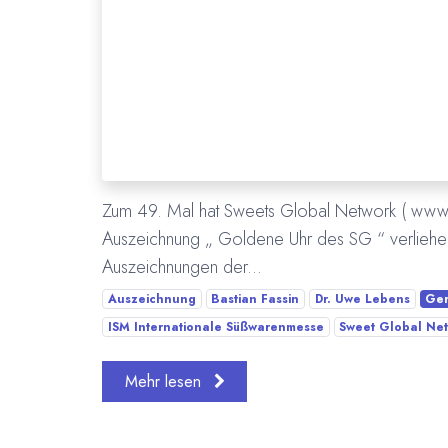
Zum 49. Mal hat Sweets Global Network ( www.
Auszeichnung „ Goldene Uhr des SG “ verliehen.
Auszeichnungen der...
Auszeichnung
Bastian Fassin
Dr. Uwe Lebens
Ger
ISM Internationale Süßwarenmesse
Sweet Global Ne
Mehr lesen