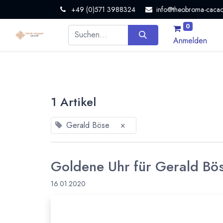
+49 (0)571 3988324
info@theobroma-cacao
0
Anmelden
1 Artikel
Gerald Böse
×
Goldene Uhr für Gerald Bös
16.01.2020