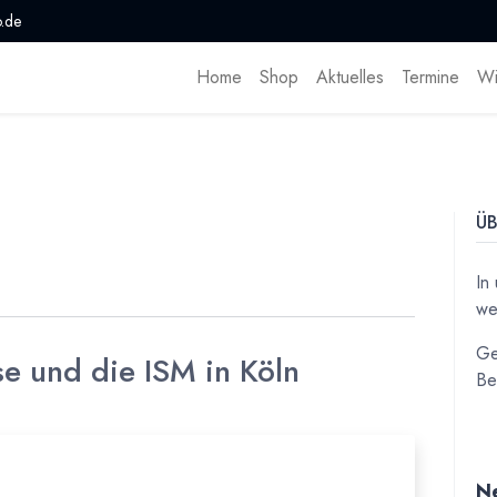
.de
Home
Shop
Aktuelles
Termine
Wi
ÜB
In
we
Ge
e und die ISM in Köln
Be
Ne