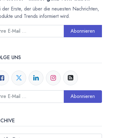
i der Erste, der über die neuesten Nachrichten,
odukte und Trends informiert wird.
Abonnieren
OLGE UNS
Abonnieren
RCHIVE