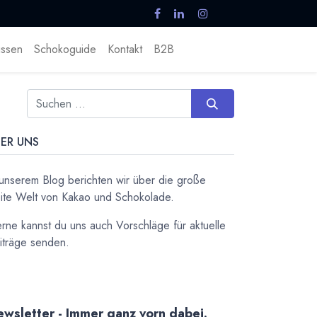
ssen
Schokoguide
Kontakt
B2B
ER UNS
 unserem Blog berichten wir über die große
ite Welt von Kakao und Schokolade.
rne kannst du uns auch Vorschläge für aktuelle
iträge senden.
wsletter - Immer ganz vorn dabei.