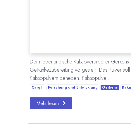
Der niederländische Kakaoverarbeiter Gerkens h
Getränkezubereitung vorgestellt. Das Pulver so
Kakaopulvern beheben. Kakaopulve...
Cargill
Forschung und Entwicklung
Gerkens
Kaka
Mehr lesen