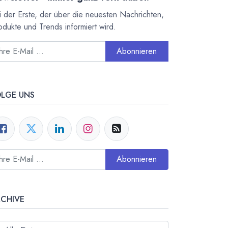
i der Erste, der über die neuesten Nachrichten,
odukte und Trends informiert wird.
Abonnieren
OLGE UNS
Abonnieren
RCHIVE