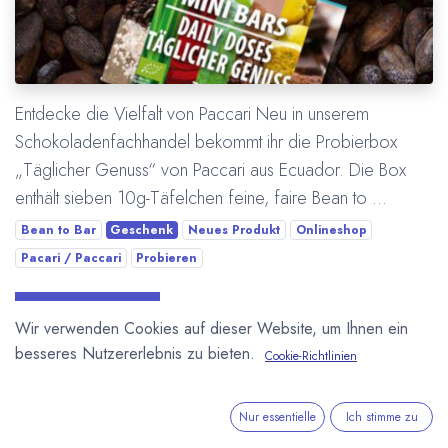
Entdecke die Vielfalt von Paccari Neu in unserem
Schokoladenfachhandel bekommt ihr die Probierbox
„Täglicher Genuss“ von Paccari aus Ecuador. Die Box
enthält sieben 10g-Täfelchen feine, faire Bean to ...
Bean to Bar
Geschenk
Neues Produkt
Onlineshop
Pacari / Paccari
Probieren
Mehr lesen
Wir verwenden Cookies auf dieser Website, um Ihnen ein
besseres Nutzererlebnis zu bieten.
Cookie-Richtlinien
Nur essentielle
Ich stimme zu