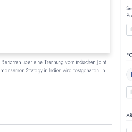
Se
Pr
F
 Berichten über eine Trennung vom indischen Joint
emeinsamen Strategy in Indien wird festgehalten. In
A