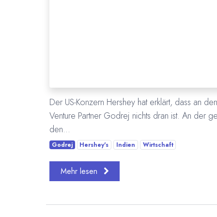
Der US-Konzern Hershey hat erklärt, dass an den
Venture Partner Godrej nichts dran ist. An der g
den...
Godrej
Hershey's
Indien
Wirtschaft
Mehr lesen