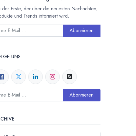
i der Erste, der über die neuesten Nachrichten,
odukte und Trends informiert wird.
Abonnieren
OLGE UNS
Abonnieren
RCHIVE