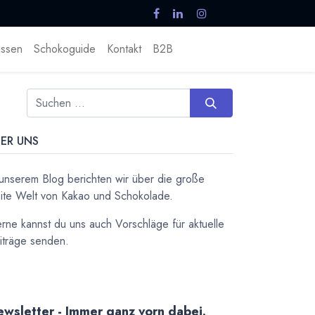
ssen
Schokoguide
Kontakt
B2B
ER UNS
 unserem Blog berichten wir über die große
ite Welt von Kakao und Schokolade.
rne kannst du uns auch Vorschläge für aktuelle
iträge senden.
wsletter - Immer ganz vorn dabei.