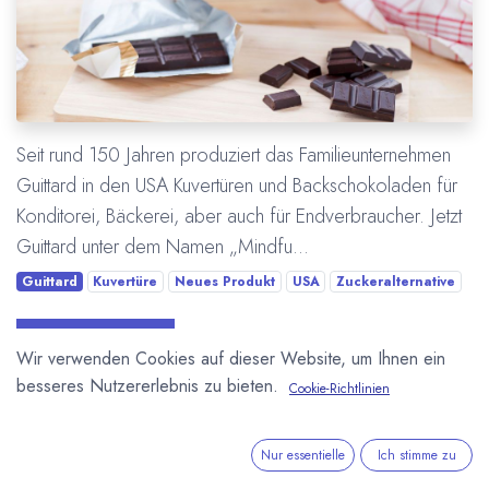
Seit rund 150 Jahren produziert das Familieunternehmen
Guittard in den USA Kuvertüren und Backschokoladen für
Konditorei, Bäckerei, aber auch für Endverbraucher. Jetzt
Guittard unter dem Namen „Mindfu...
Guittard
Kuvertüre
Neues Produkt
USA
Zuckeralternative
Mehr lesen
Wir verwenden Cookies auf dieser Website, um Ihnen ein
besseres Nutzererlebnis zu bieten.
Cookie-Richtlinien
Nur essentielle
Ich stimme zu