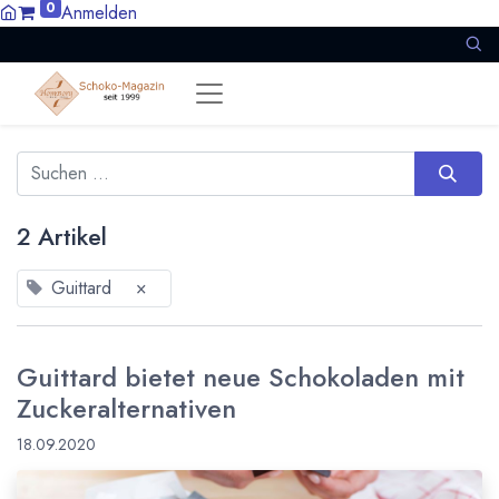
0
Anmelden
2 Artikel
Guittard
×
Guittard bietet neue Schokoladen mit
Zuckeralternativen
18.09.2020