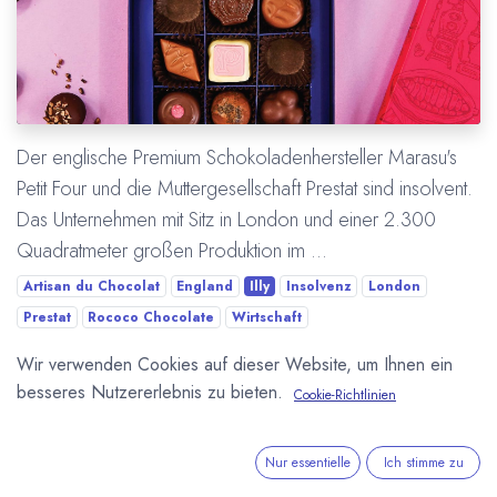
Der englische Premium Schokoladenhersteller Marasu's
Petit Four und die Muttergesellschaft Prestat sind insolvent.
Das Unternehmen mit Sitz in London und einer 2.300
Quadratmeter großen Produktion im ...
Artisan du Chocolat
England
Illy
Insolvenz
London
Prestat
Rococo Chocolate
Wirtschaft
Wir verwenden Cookies auf dieser Website, um Ihnen ein
Mehr lesen
besseres Nutzererlebnis zu bieten.
Cookie-Richtlinien
Nur essentielle
Ich stimme zu