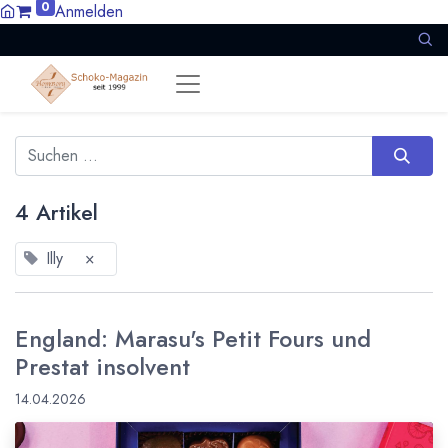
0
Anmelden
4 Artikel
Illy
×
England: Marasu's Petit Fours und
Prestat insolvent
14.04.2026