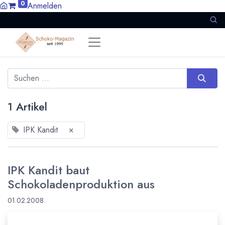
0
Anmelden
1 Artikel
IPK Kandit
×
IPK Kandit baut
Schokoladenproduktion aus
01.02.2008