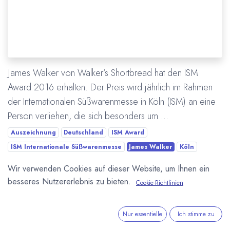
James Walker von Walker’s Shortbread hat den ISM
Award 2016 erhalten. Der Preis wird jährlich im Rahmen
der Internationalen Süßwarenmesse in Köln (ISM) an eine
Person verliehen, die sich besonders um ...
Auszeichnung
Deutschland
ISM Award
ISM Internationale Süßwarenmesse
James Walker
Köln
Wir verwenden Cookies auf dieser Website, um Ihnen ein
Mehr lesen
besseres Nutzererlebnis zu bieten.
Cookie-Richtlinien
ÜBER UNS
Nur essentielle
Ich stimme zu