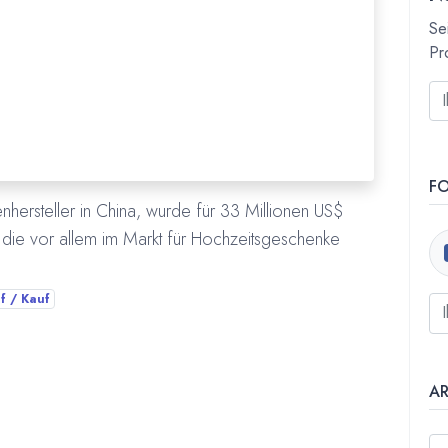
Se
Pr
F
hersteller in China, wurde für 33 Millionen US$
ee die vor allem im Markt für Hochzeitsgeschenke
f / Kauf
A