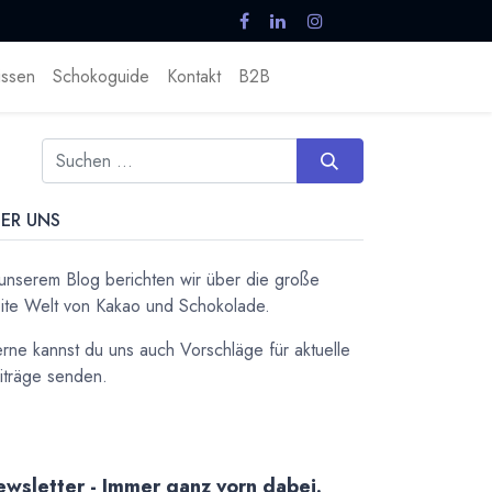
ssen
Schokoguide
Kontakt
B2B
ER UNS
 unserem Blog berichten wir über die große
ite Welt von Kakao und Schokolade.
rne kannst du uns auch Vorschläge für aktuelle
iträge senden.
wsletter - Immer ganz vorn dabei.