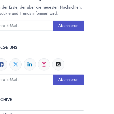
i der Erste, der über die neuesten Nachrichten,
odukte und Trends informiert wird.
Abonnieren
OLGE UNS
Abonnieren
RCHIVE