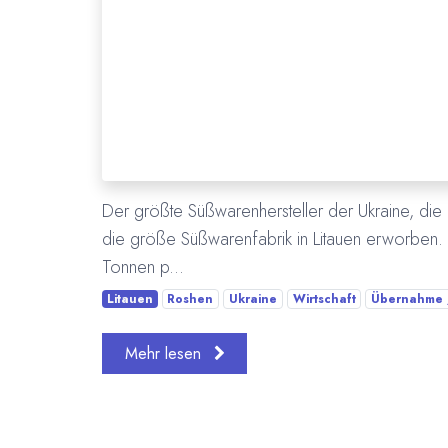
Der größte Süßwarenhersteller der Ukraine, die 
die größe Süßwarenfabrik in Litauen erworben. 
Tonnen p...
Litauen
Roshen
Ukraine
Wirtschaft
Übernahme /
Mehr lesen