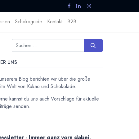
ssen
Schokoguide
Kontakt
B2B
ER UNS
 unserem Blog berichten wir über die große
ite Welt von Kakao und Schokolade.
rne kannst du uns auch Vorschläge für aktuelle
iträge senden.
wsletter - Immer ganz vorn dabei.