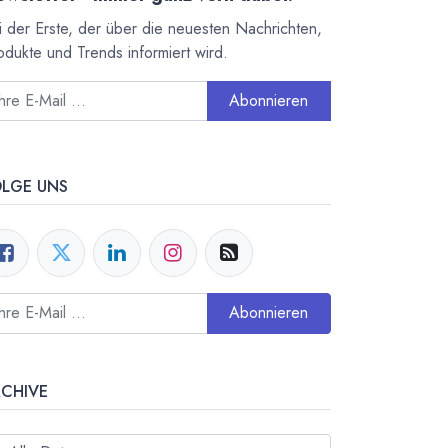
i der Erste, der über die neuesten Nachrichten,
odukte und Trends informiert wird.
Abonnieren
OLGE UNS
Abonnieren
RCHIVE