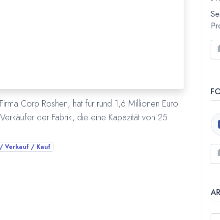
Se
Pr
F
Firma Corp Roshen, hat für rund 1,6 Millionen Euro
Verkäufer der Fabrik, die eine Kapazität von 25
 Verkauf / Kauf
A