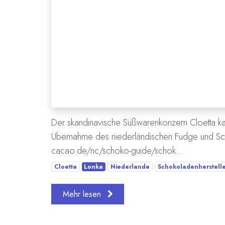
Der skandinavische Süßwarenkonzern Cloetta ka
Übernahme des niederländischen Fudge und Sc
cacao.de/nc/schoko-guide/schok...
Cloetta
Lonka
Niederlande
Schokoladenherstelle
Mehr lesen