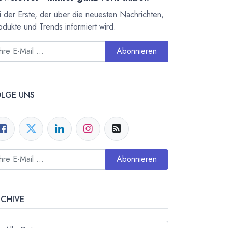
i der Erste, der über die neuesten Nachrichten,
odukte und Trends informiert wird.
Abonnieren
OLGE UNS
Abonnieren
RCHIVE