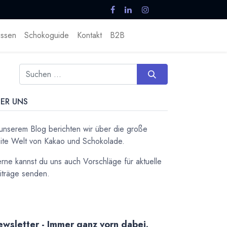
ssen
Schokoguide
Kontakt
B2B
ER UNS
 unserem Blog berichten wir über die große
ite Welt von Kakao und Schokolade.
rne kannst du uns auch Vorschläge für aktuelle
iträge senden.
wsletter - Immer ganz vorn dabei.