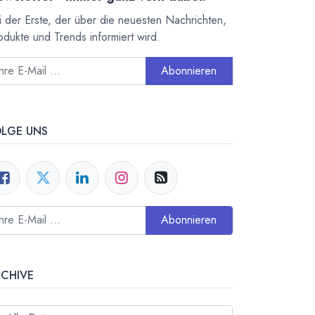
i der Erste, der über die neuesten Nachrichten,
odukte und Trends informiert wird.
Abonnieren
OLGE UNS
Abonnieren
RCHIVE