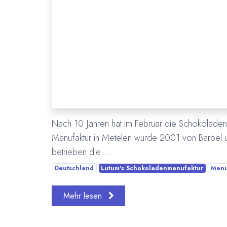
Nach 10 Jahren hat im Februar die Schokoladenma
Manufaktur in Metelen wurde 2001 von Bärbel 
betrieben die ...
Deutschland
Lutum's Schokoladenmanufaktur
Manu
Mehr lesen