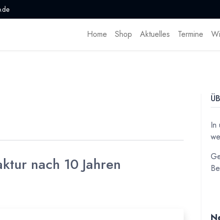
.de
Home
Shop
Aktuelles
Termine
Wi
ÜB
In
we
Ge
ktur nach 10 Jahren
Be
Ne