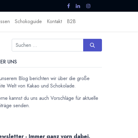
ssen
Schokoguide
Kontakt
B2B
ER UNS
 unserem Blog berichten wir über die große
ite Welt von Kakao und Schokolade.
rne kannst du uns auch Vorschläge für aktuelle
iträge senden.
wsletter - Immer ganz vorn dabei.