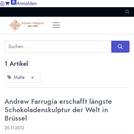
0
Anmelden
1 Artikel
Malta
×
Andrew Farrugia erschafft längste
Schokoladenskulptur der Welt in
Brüssel
20.11.2012