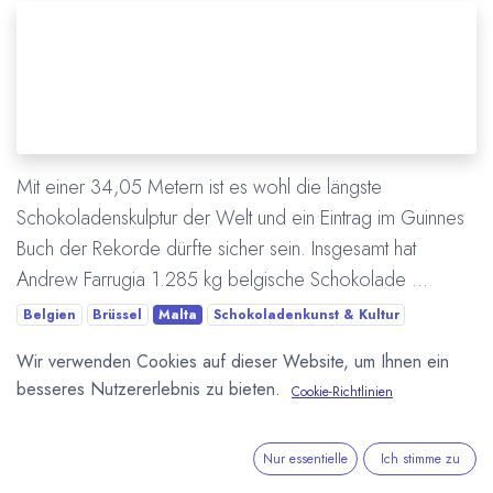
Mit einer 34,05 Metern ist es wohl die längste
Schokoladenskulptur der Welt und ein Eintrag im Guinnes
Buch der Rekorde dürfte sicher sein. Insgesamt hat
Andrew Farrugia 1.285 kg belgische Schokolade ...
Belgien
Brüssel
Malta
Schokoladenkunst & Kultur
Weltrekord
Wir verwenden Cookies auf dieser Website, um Ihnen ein
besseres Nutzererlebnis zu bieten.
Cookie-Richtlinien
Mehr lesen
Nur essentielle
Ich stimme zu
ÜBER UNS