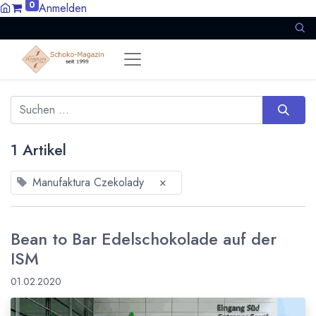
0
Anmelden
1 Artikel
Manufaktura Czekolady
×
Bean to Bar Edelschokolade auf der
ISM
01.02.2020