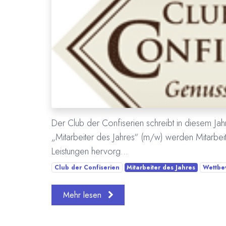
Der Club der Confiserien schreibt in diesem J
„Mitarbeiter des Jahres“ (m/w) werden Mitarbei
Leistungen hervorg...
Club der Confiserien
Mitarbeiter des Jahres
Wettbe
Mehr lesen