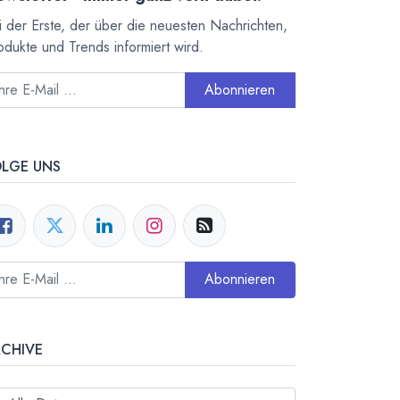
i der Erste, der über die neuesten Nachrichten,
odukte und Trends informiert wird.
Abonnieren
OLGE UNS
Abonnieren
RCHIVE