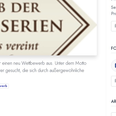
Se
Pr
F
ahr einen neu Wettbewerb aus. Unter dem Motto
ter gesucht, die sich durch außergewöhnliche
werb
A