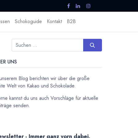
ssen
Schokoguide
Kontakt
B2B
ER UNS
 unserem Blog berichten wir über die große
ite Welt von Kakao und Schokolade.
rne kannst du uns auch Vorschläge für aktuelle
iträge senden.
wsletter - Immer ganz vorn dabei.