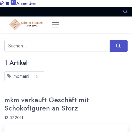
0
Anmelden
1 Artikel
momami
×
mkm verkauft Geschäft mit
Schokofiguren an Storz
13.07.2011