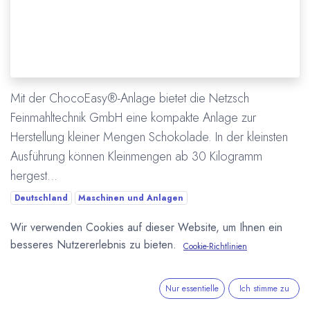
Mit der ChocoEasy®-Anlage bietet die Netzsch
Feinmahltechnik GmbH eine kompakte Anlage zur
Herstellung kleiner Mengen Schokolade. In der kleinsten
Ausführung können Kleinmengen ab 30 Kilogramm
hergest...
Deutschland
Maschinen und Anlagen
Netzsch Feinmahltechnik
Neues Produkt
Wir verwenden Cookies auf dieser Website, um Ihnen ein
besseres Nutzererlebnis zu bieten.
Cookie-Richtlinien
Mehr lesen
Nur essentielle
Ich stimme zu
ÜBER UNS