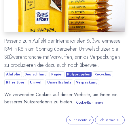
Passend zum Auftakt der Internationalen Süßwarenmesse
ISM in Köln am Sonntag überziehen Umweltschützer die
Süßwarenbranche mit Vorwürfen, sinnlos Verpackungen
zu produzieren die dazu auch noch überwie...
Alufolie
Deutschland
Papier
Polypropylen
Recycling
Ritter Sport
Umwelt
Umweltschutz
Verpackung
Wir verwenden Cookies auf dieser Website, um Ihnen ein
Mehr lesen
besseres Nutzererlebnis zu bieten.
Cookie-Richtlinien
ÜBER UNS
Nur essentielle
Ich stimme zu